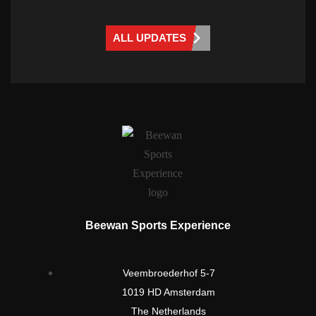
ALL UPDATES
Beewan Sports Experience
Veembroederhof 5-7
1019 HD Amsterdam
The Netherlands